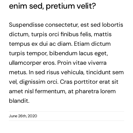
enim sed, pretium velit?
News
Contact
Suspendisse consectetur, est sed lobortis
dictum, turpis orci finibus felis, mattis
tempus ex dui ac diam. Etiam dictum
turpis tempor, bibendum lacus eget,
ullamcorper eros. Proin vitae viverra
metus. In sed risus vehicula, tincidunt sem
vel, dignissim orci. Cras porttitor erat sit
amet nisl fermentum, at pharetra lorem
blandit.
June 26th, 2020